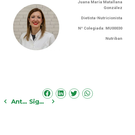
Juana María Matallana
González
Dietista-Nutricionista
Nº Colegiada: MU00030
Nutriban
Anterior
Siguiente