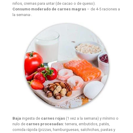
niños, cremas para untar (de cacao o de queso).
Consumo moderado de carnes magras
– de 4-5 raciones a
la semana-.
Baja
ingesta de
carnes rojas
(1 vez a la semana) y mínimo o
nulo de
carnes procesadas:
ternera, embutidos, patés,
comida rápida (pizzas, hamburguesas, salchichas, pastas y