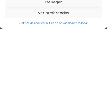
Denegar
Ver preferencias
PIDE CITA E INFÓRMATE
Política de cookies
Política de privacidad
Aviso legal