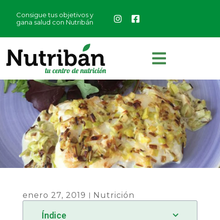
Consigue tus objetivos y
gana salud con Nutribán
enero 27, 2019
Nutrición
Índice