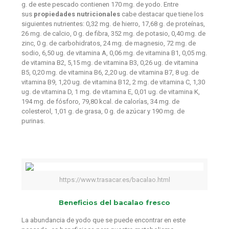
g. de este pescado contienen 170 mg. de yodo. Entre
sus
propiedades nutricionales
cabe destacar que tiene los
siguientes nutrientes: 0,32 mg. de hierro, 17,68 g. de proteínas,
26 mg. de calcio, 0 g. de fibra, 352 mg. de potasio, 0,40 mg. de
zinc, 0 g. de carbohidratos, 24 mg. de magnesio, 72 mg. de
sodio, 6,50 ug. de vitamina A, 0,06 mg. de vitamina B1, 0,05 mg.
de vitamina B2, 5,15 mg. de vitamina B3, 0,26 ug. de vitamina
B5, 0,20 mg. de vitamina B6, 2,20 ug. de vitamina B7, 8 ug. de
vitamina B9, 1,20 ug. de vitamina B12, 2 mg. de vitamina C, 1,30
ug. de vitamina D, 1 mg. de vitamina E, 0,01 ug. de vitamina K,
194 mg. de fósforo, 79,80 kcal. de calorías, 34 mg. de
colesterol, 1,01 g. de grasa, 0 g. de azúcar y 190 mg. de
purinas.
https://www.trasacar.es/bacalao.html
Beneficios del bacalao fresco
La abundancia de yodo que se puede encontrar en este