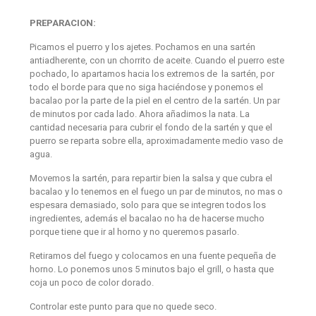
PREPARACION:
Picamos el puerro y los ajetes. Pochamos en una sartén
antiadherente, con un chorrito de aceite. Cuando el puerro este
pochado, lo apartamos hacia los extremos de la sartén, por
todo el borde para que no siga haciéndose y ponemos el
bacalao por la parte de la piel en el centro de la sartén. Un par
de minutos por cada lado. Ahora añadimos la nata. La
cantidad necesaria para cubrir el fondo de la sartén y que el
puerro se reparta sobre ella, aproximadamente medio vaso de
agua.
Movemos la sartén, para repartir bien la salsa y que cubra el
bacalao y lo tenemos en el fuego un par de minutos, no mas o
espesara demasiado, solo para que se integren todos los
ingredientes, además el bacalao no ha de hacerse mucho
porque tiene que ir al horno y no queremos pasarlo.
Retiramos del fuego y colocamos en una fuente pequeña de
horno. Lo ponemos unos 5 minutos bajo el grill, o hasta que
coja un poco de color dorado.
Controlar este punto para que no quede seco.