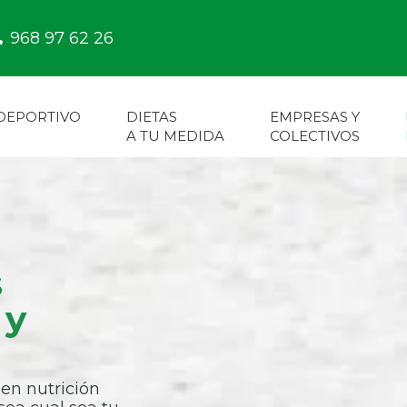
968 97 62 26
 DEPORTIVO
DIETAS
EMPRESAS Y
A TU MEDIDA
COLECTIVOS
s
 y
en nutrición