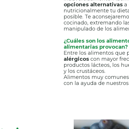
opciones alternativas
a 
nutricionalmente tu diet
posible. Te aconsejarem
cocinado, extremando las
manipulado de los alime
¿Cuáles son los aliment
alimentarias provocan?
Entre los alimentos que 
alérgicos
con mayor frec
productos lácteos, los hue
y los crustáceos.
Alimentos muy comunes en
con la ayuda de nuestros