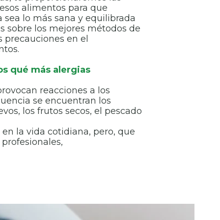
esos alimentos para que
a sea lo más sana y equilibrada
os sobre los mejores métodos de
 precauciones en el
ntos.
os qué más alergias
provocan reacciones a los
uencia se encuentran los
vos, los frutos secos, el pescado
 la vida cotidiana, pero, que
 profesionales,