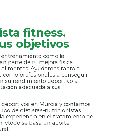
sta fitness.
us objetivos
l entrenamiento como la
an parte de tu mejora física
 alimentes. Ayudamos tanto a
s como profesionales a conseguir
n su rendimiento deportivo a
ntación adecuada a sus
s deportivos en Murcia y contamos
ipo de dietistas-nutricionistas
a experiencia en el tratamiento de
 método se basa un aporte
ral.