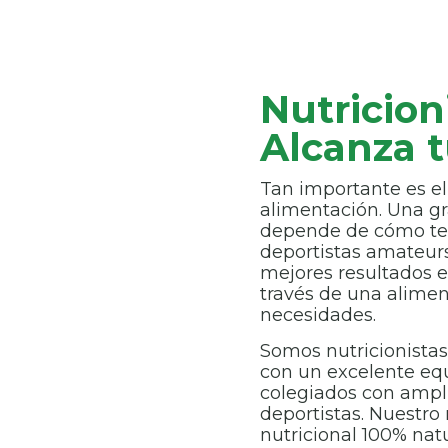
Nutricioni
Alcanza t
Tan importante es e
alimentación. Una gr
depende de cómo te
deportistas amateur
mejores resultados e
través de una alime
necesidades.
Somos nutricionista
con un excelente equ
colegiados con ampli
deportistas. Nuestro
nutricional 100% natu