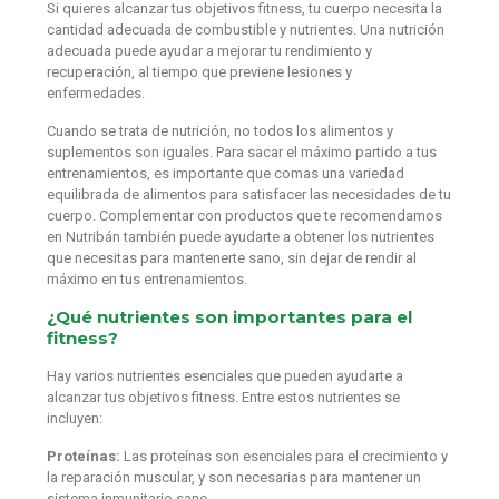
Si quieres alcanzar tus objetivos fitness, tu cuerpo necesita la
cantidad adecuada de combustible y nutrientes. Una nutrición
adecuada puede ayudar a mejorar tu rendimiento y
recuperación, al tiempo que previene lesiones y
enfermedades.
Cuando se trata de nutrición, no todos los alimentos y
suplementos son iguales. Para sacar el máximo partido a tus
entrenamientos, es importante que comas una variedad
equilibrada de alimentos para satisfacer las necesidades de tu
cuerpo. Complementar con productos que te recomendamos
en Nutribán también puede ayudarte a obtener los nutrientes
que necesitas para mantenerte sano, sin dejar de rendir al
máximo en tus entrenamientos.
¿Qué nutrientes son importantes para el
fitness?
Hay varios nutrientes esenciales que pueden ayudarte a
alcanzar tus objetivos fitness. Entre estos nutrientes se
incluyen:
Proteínas:
Las proteínas son esenciales para el crecimiento y
la reparación muscular, y son necesarias para mantener un
sistema inmunitario sano.