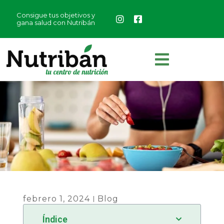
Consigue tus objetivos y
gana salud con Nutribán
febrero 1, 2024
Blog
Índice