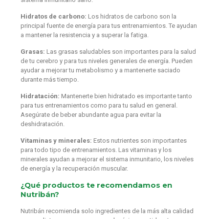
Hidratos de carbono:
Los hidratos de carbono son la
principal fuente de energía para tus entrenamientos. Te ayudan
a mantener la resistencia y a superar la fatiga.
Grasas:
Las grasas saludables son importantes para la salud
de tu cerebro y para tus niveles generales de energía. Pueden
ayudar a mejorar tu metabolismo y a mantenerte saciado
durante más tiempo.
Hidratación:
Mantenerte bien hidratado es importante tanto
para tus entrenamientos como para tu salud en general.
Asegúrate de beber abundante agua para evitar la
deshidratación.
Vitaminas y minerales:
Estos nutrientes son importantes
para todo tipo de entrenamientos. Las vitaminas y los
minerales ayudan a mejorar el sistema inmunitario, los niveles
de energía y la recuperación muscular.
¿Qué productos te recomendamos en
Nutribán?
Nutribán recomienda solo ingredientes de la más alta calidad