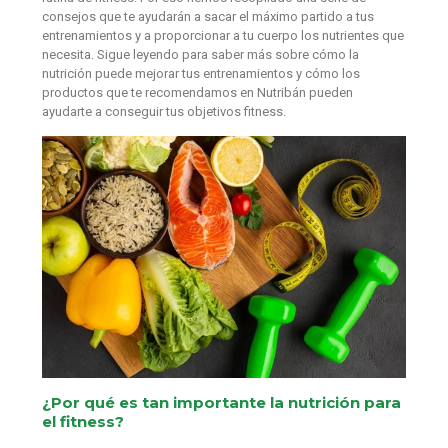
consejos que te ayudarán a sacar el máximo partido a tus
entrenamientos y a proporcionar a tu cuerpo los nutrientes que
necesita. Sigue leyendo para saber más sobre cómo la
nutrición puede mejorar tus entrenamientos y cómo los
productos que te recomendamos en Nutribán pueden
ayudarte a conseguir tus objetivos fitness.
¿Por qué es tan importante la nutrición para
el fitness?