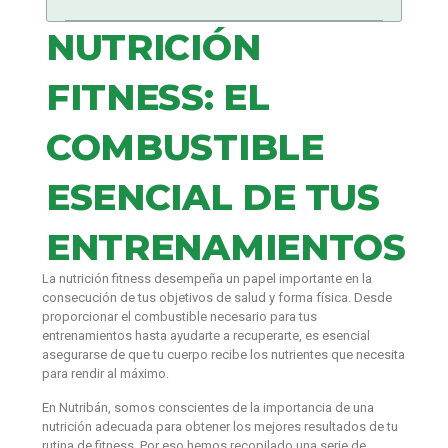
NUTRICIÓN
FITNESS: EL
COMBUSTIBLE
ESENCIAL DE TUS
ENTRENAMIENTOS
La nutrición fitness desempeña un papel importante en la
consecución de tus objetivos de salud y forma física. Desde
proporcionar el combustible necesario para tus
entrenamientos hasta ayudarte a recuperarte, es esencial
asegurarse de que tu cuerpo recibe los nutrientes que necesita
para rendir al máximo.
En Nutribán, somos conscientes de la importancia de una
nutrición adecuada para obtener los mejores resultados de tu
rutina de fitness. Por eso hemos recopilado una serie de