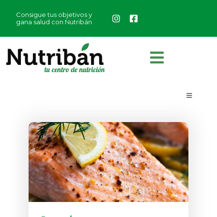
Consigue tus objetivos y
gana salud con Nutribán