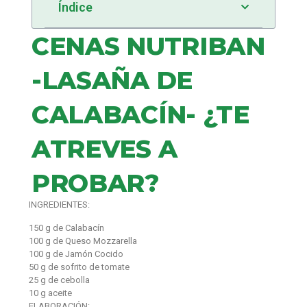
Índice
CENAS NUTRIBAN
-LASAÑA DE
CALABACÍN- ¿TE
ATREVES A
PROBAR?
INGREDIENTES:
150 g de Calabacín
100 g de Queso Mozzarella
100 g de Jamón Cocido
50 g de sofrito de tomate
25 g de cebolla
10 g aceite
ELABORACIÓN: