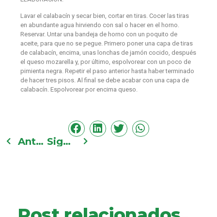
Lavar el calabacín y secar bien, cortar en tiras. Cocer las tiras
en abundante agua hirviendo con sal o hacer en el horno.
Reservar. Untar una bandeja de horno con un poquito de
aceite, para que no se pegue. Primero poner una capa de tiras
de calabacín, encima, unas lonchas de jamón cocido, después
el queso mozarella y, por último, espolvorear con un poco de
pimienta negra. Repetir el paso anterior hasta haber terminado
de hacer tres pisos. Al final se debe acabar con una capa de
calabacín. Espolvorear por encima queso.
Anterior
Siguiente
Post relacionados