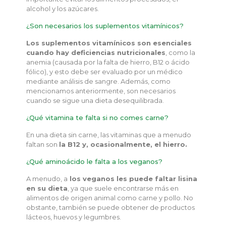
alcohol y los azúcares.
¿Son necesarios los suplementos vitamínicos?
Los suplementos vitamínicos son esenciales
cuando hay deficiencias nutricionales
, como la
anemia (causada por la falta de hierro, B12 o ácido
fólico), y esto debe ser evaluado por un médico
mediante análisis de sangre. Además, como
mencionamos anteriormente, son necesarios
cuando se sigue una dieta desequilibrada.
¿Qué vitamina te falta si no comes carne?
En una dieta sin carne, las vitaminas que a menudo
faltan son
la B12 y, ocasionalmente, el hierro.
¿Qué aminoácido le falta a los veganos?
A menudo, a
los veganos les puede faltar lisina
en su dieta
, ya que suele encontrarse más en
alimentos de origen animal como carne y pollo. No
obstante, también se puede obtener de productos
lácteos, huevos y legumbres.