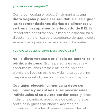
¿Es sano ser vegano?
Como con cualquier elección alimentaria,
una
dieta vegana puede ser saludable si se siguen
las recomendaciones diarias de alimentos y
se toma un suplemento adecuado de B12.
Es
importante consultar con un médico especialista o
dietista-nutricionista para asegurarse de que la dieta
es adecuada para las necesidades individuales.
¿La dieta vegana sirve para adelgazar?
No, la dieta vegana por sí sola no garantiza la
pérdida de peso.
Si una persona es vegana y
consume muchas grasas o azúcares, no hace
ejercicio o lleva un estilo de vida no saludable, no
mejorará su salud, peso ni composición corporal.
Cualquier elección alimentaria debe ser
equilibrada y adaptada a las necesidades
individuales si se quiere perder peso
, y debe
incluir una cantidad adecuada de carbohidratos,
proteínas y grasas saludables. Además, es
importante evitar los alimentos procesados, el