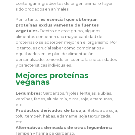
contengan ingredientes de origen animal o hayan
sido probados en animales.
Por lo tanto,
es esencial que obtengan
proteínas exclusivamente de fuentes
vegetales.
Dentro de este grupo, algunos
alimentos contienen una mayor cantidad de
proteínas o se absorben mejor en el organismo. Por
lo tanto, es crucial saber cómo combinarlos y
equilibrarlos en un plan de alimentación
personalizado, teniendo en cuenta las necesidades
y características individuales.
Mejores proteínas
veganas
Legumbres:
Garbanzos, frijoles, lentejas, alubias,
verdinas, fabes, alubia roja, pinta, soja, altramuces,
etc.
Productos derivados de la soja:
Bebida de soja,
tofu, tempeh, habas, edamame, soja texturizada,
etc.
Alternativas derivadas de otras legumbres:
Tempeh y harina de garbanzo.