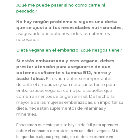
¿Qué me puede pasar si no como carne ni
pescado?
No hay ningún problema si sigues una dieta
que se ajusta a tus necesidades nutricionales,
asegurando que obtienes todos los nutrientes
necesarios.
Dieta vegana en el embarazo: ¿qué riesgos tiene?
Si estás embarazada y eres vegana, debes
prestar atención para asegurarte de que
obtienes suficiente vitamina B12, hierro y
ácido fólico.
Estos nutrientes son importantes
durante el embarazo y son necesarios tanto para
embarazadas veganas como para aquellas que
comen alimentos de origen animal. De hecho, la
mayoría de las mujeres embarazadas, sin importar su
dieta, necesitan suplementos de vitaminas y
minerales.
Esperamos que este post te haya sido útil para aprender
sobre el consumo de proteínas en una dieta vegana. Si te
ha quedado alguna pregunta, no dudes en ponerte en