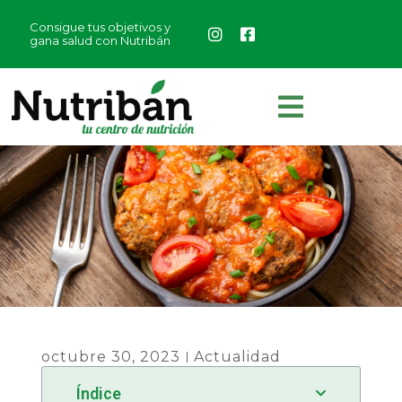
Consigue tus objetivos y
gana salud con Nutribán
octubre 30, 2023
Actualidad
Índice