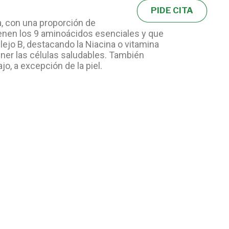
PIDE CITA
a, con una proporción de
tienen los 9 aminoácidos esenciales y que
ejo B, destacando la Niacina o vitamina
ner las células saludables. También
o, a excepción de la piel.