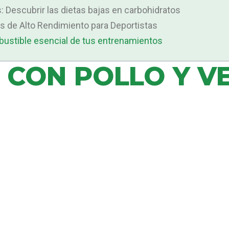
: Descubrir las dietas bajas en carbohidratos
as de Alto Rendimiento para Deportistas
mbustible esencial de tus entrenamientos
 CON POLLO Y 