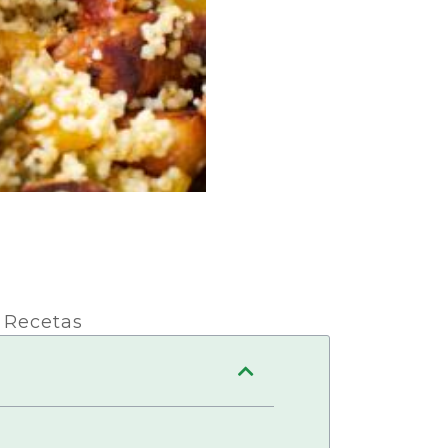
,
Recetas