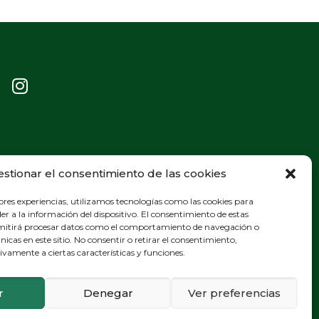
estionar el consentimiento de las cookies
ores experiencias, utilizamos tecnologías como las cookies para
r a la información del dispositivo. El consentimiento de estas
rmitirá procesar datos como el comportamiento de navegación o
únicas en este sitio. No consentir o retirar el consentimiento,
vamente a ciertas características y funciones.
r
Denegar
Ver preferencias