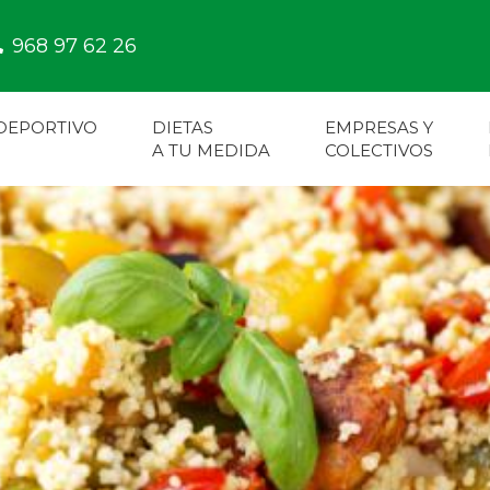
968 97 62 26
 DEPORTIVO
DIETAS
EMPRESAS Y
A TU MEDIDA
COLECTIVOS