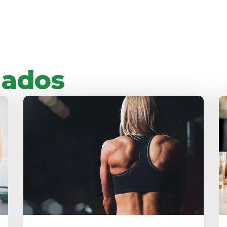
nados