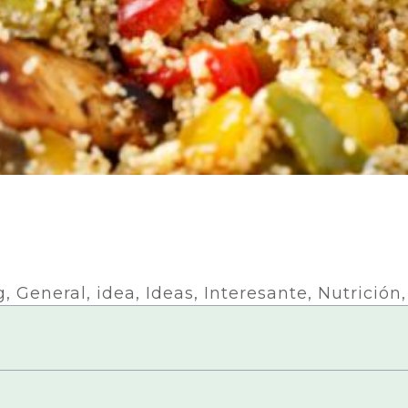
g
,
General
,
idea
,
Ideas
,
Interesante
,
Nutrición