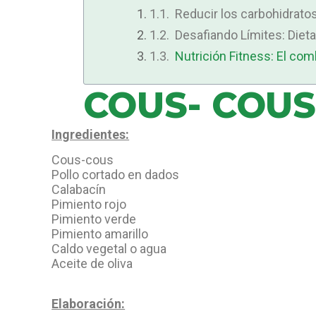
Reducir los carbohidratos
Desafiando Límites: Diet
Nutrición Fitness: El co
COUS- COUS
Ingredientes:
Cous-cous
Pollo cortado en dados
Calabacín
Pimiento rojo
Pimiento verde
Pimiento amarillo
Caldo vegetal o agua
Aceite de oliva
Elaboración: