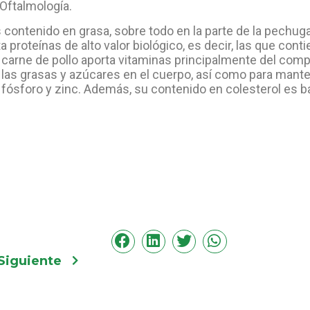
 Oftalmología.
 contenido en grasa, sobre todo en la parte de la pechug
 proteínas de alto valor biológico, es decir, las que con
 carne de pollo aporta vitaminas principalmente del compl
las grasas y azúcares en el cuerpo, así como para mante
ósforo y zinc. Además, su contenido en colesterol es baj
Siguiente