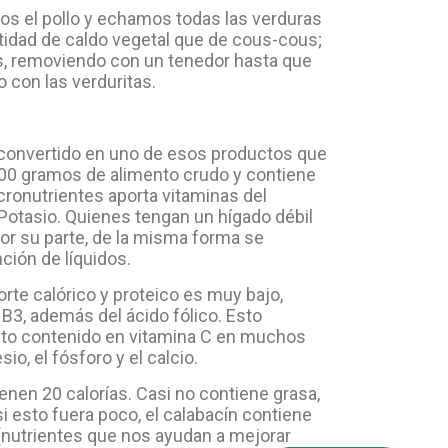
os el pollo y echamos todas las verduras
tidad de caldo vegetal que de cous-cous;
us, removiendo con un tenedor hasta que
o con las verduritas.
 convertido en uno de esos productos que
 100 gramos de alimento crudo y contiene
cronutrientes aporta vitaminas del
Potasio. Quienes tengan un hígado débil
or su parte, de la misma forma se
ción de líquidos.
te calórico y proteico es muy bajo,
 B3, además del ácido fólico. Esto
alto contenido en vitamina C en muchos
, el fósforo y el calcio.
enen 20 calorías. Casi no contiene grasa,
 si esto fuera poco, el calabacín contiene
 (nutrientes que nos ayudan a mejorar